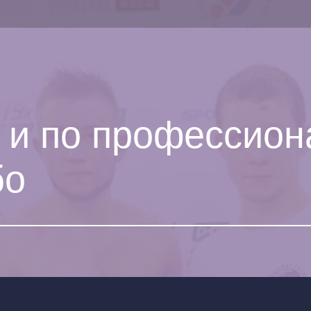
1 и по профессио
бо