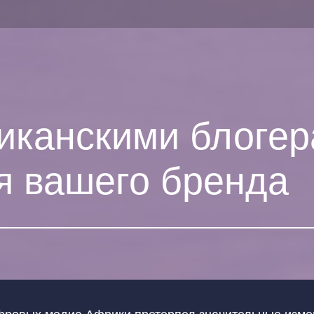
иканскими блогер
я вашего бренда