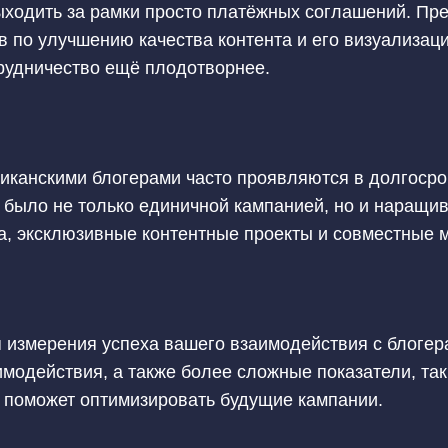
ходить за рамки просто платёжных соглашений. Пр
в по улучшению качества контента и его визуализац
трудничество ещё плодотворнее.
иканскими блогерами часто проявляются в долгосро
о было не только единичной кампанией, но и наращи
а, эксклюзивные контентные проекты и совместные 
я измерения успеха вашего взаимодействия с блогер
модействия, а также более сложные показатели, так
 поможет оптимизировать будущие кампании.