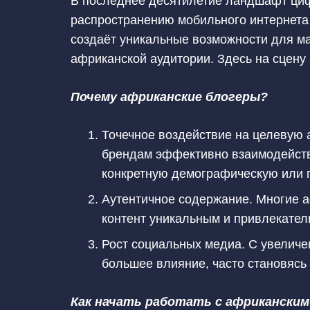
В последнее десятилетие ландшафт ци
распространению мобильного интернета 
создаёт уникальные возможности для ма
африканской аудитории. Здесь на сцен
Почему африканские блогеры?
Точечное воздействие на целевую 
брендам эффективно взаимодейство
конкретную демографическую или г
Аутентичное содержание. Многие а
контент уникальным и привлекател
Рост социальных медиа. С увеличе
большее влияние, часто становясь
Как начать работать с африканским