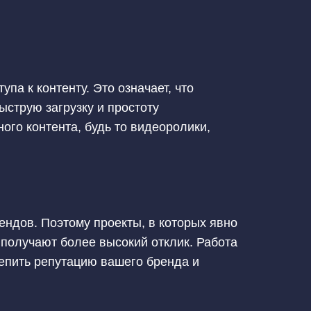
а к контенту. Это означает, что
струю загрузку и простоту
го контента, будь то видеоролики,
ндов. Поэтому проекты, в которых явно
получают более высокий отклик. Работа
репить репутацию вашего бренда и