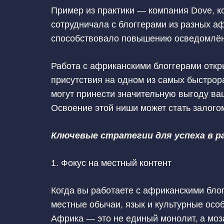
Пример из практики — компания Dove, к
сотрудничала с блоггерами из разных аф
способствовало повышению осведомлён
Работа с африканскими блоггерами отк
присутствия на одном из самых быстрор
могут принести значительную выгоду ва
Освоение этой ниши может стать залого
Ключевые стратегии для успеха в р
1. Фокус на местный контент
Когда вы работаете с африканскими бло
местные обычаи, язык и культурные осо
Африка — это не единый монолит, а моз