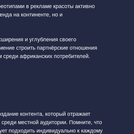
реотипами в рекламе красоты активно
енда на континенте, но и
сширения и углубления своего
мение строить партнёрские отношения
м среди африканских потребителей.
здание контента, который отражает
 среди местной аудитории. Помните, что
дует подходить индивидуально к каждому