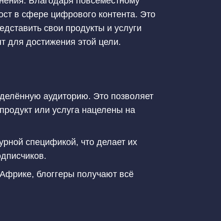
нения. Благодаря повсеместному
ост в сфере цифрового контента. Это
едставить свои продукты и услуги
т для достижения этой цели.
еделённую аудиторию. Это позволяет
продукт или услуга нацелены на
урной спецификой, что делает их
одписчиков.
 Африке, блоггеры получают всё