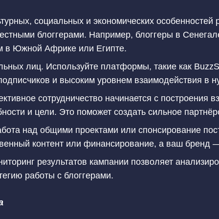
турных, социальных и экономических особенностей 
естными блоггерами. Например, блоггеры в Сенегал
 в Южной Африке или Египте.
ьных лиц. Используйте платформы, такие как BuzzS
подписчиков и высоким уровнем взаимодействия в н
ктивное сотрудничество начинается с построения в
бности и цели. Это поможет создать сильное партнёр
абота над общими проектами или спонсирование пос
венный контент или финансирование, а ваш бренд —
ниторинг результатов кампании позволяет анализир
тегию работы с блоггерами.
а