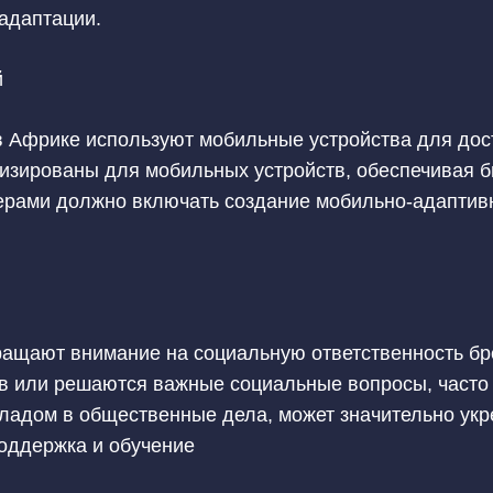
 адаптации.
й
Африке используют мобильные устройства для доступ
зированы для мобильных устройств, обеспечивая бы
ерами должно включать создание мобильно-адаптивно
ащают внимание на социальную ответственность бре
 или решаются важные социальные вопросы, часто 
кладом в общественные дела, может значительно ук
оддержка и обучение