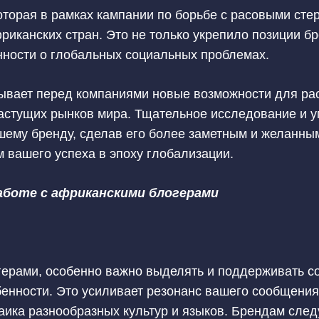
оторая в рамках кампании по борьбе с расовыми сте
риканских стран. Это не только укрепило позиции бр
ности о глобальных социальных проблемах.
рывает перед компаниями новые возможности для ра
астущих рынков мира. Тщательное исследование и у
шему бренду, сделав его более заметным и желанны
м вашего успеха в эпоху глобализации.
аботе с африканскими блогерами
герами, особенно важно выделять и поддерживать со
бенности. Это усиливает резонанс вашего сообщения
аика разнообразных культур и языков. Брендам сле