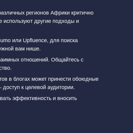
различных регионов Африки критично
е используют другие подходы и
umo или Upfluence, для поиска
ужной вам нише.
заимных отношений. Общайтесь с
ство.
тов в блогах может принести обоюдные
 доступ к целевой аудитории.
овать эффективность и вносить