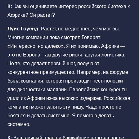
К:
Как вы оцениваете интерес российского биотеха к
Африке? Он растет?
Луис Гоуенд:
Растет, но медленнее, чем мог бы.
Многие компании пока смотрят. Говорят:
«Интересно, но далеко». Я их понимаю. Африка —
это не Европа, там другие риски, другая логистика.
Но те, кто делает первый шаг, получают
конкурентное преимущество. Например, на форуме
была компания, которая производит тест-полоски
для диагностики малярии. Европейские конкуренты
ушли из Африки из-за высоких издержек. Российская
компания может занять эту нишу. Надо просто не
бояться и делать системно. Я помогаю делать
системно.
К:
Ваш личный план на ближайшие полгода после