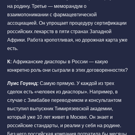
на родину. Третье — меморандум о
взаимопонимании с фармацевтической
ассоциацией. Он упрощает процедуру сертификации
российских лекарств в пяти странах Западной
Африки. Работа кропотливая, но дорожная карта уже
есть.
К:
Африканские диаспоры в России — какую
конкретно роль они сыграли в этих договоренностях?
Луис Гоуенд:
Самую прямую. У каждой из трех
сделок есть «человек из диаспоры». Например, в
случае с Зимбабве переводчиком и консультантом
выступил выпускник Тимирязевской академии,
который уже 10 лет живет в Москве. Он знает и
российские стандарты, и реалии у себя на родине.
Без него российская компания потратила бы месяцы