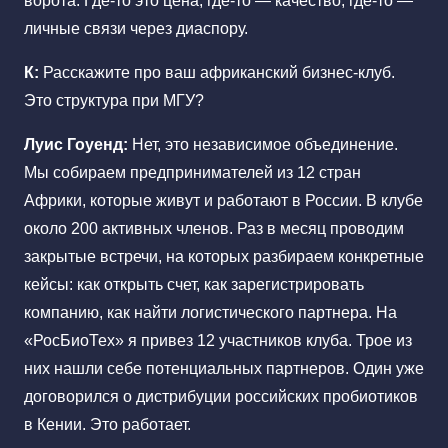
ворота. Где-то это цена, где-то — качество, где-то —
личные связи через диаспору.
К:
Расскажите про ваш африканский бизнес-клуб.
Это структура при МГУ?
Луис Гоуенд:
Нет, это независимое объединение.
Мы собираем предпринимателей из 12 стран
Африки, которые живут и работают в России. В клубе
около 200 активных членов. Раз в месяц проводим
закрытые встречи, на которых разбираем конкретные
кейсы: как открыть счет, как зарегистрировать
компанию, как найти логистического партнера. На
«РосБиоТех» я привез 12 участников клуба. Трое из
них нашли себе потенциальных партнеров. Один уже
договорился о дистрибуции российских пробиотиков
в Кении. Это работает.