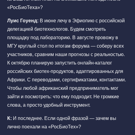
«РосБиоТеха»?
Луис Гоуенд:
В июне лечу в Эфиопию с российской
делегацией биотехнологов. Будем смотреть
площадку под лабораторию. В августе провожу в
МГУ круглый стол по итогам форума — соберу всех
участников, сравним наши прогнозы с реальностью.
К октябрю планирую запустить онлайн-каталог
российских биотех-продуктов, адаптированных для
Африки. С переводами, сертификатами, контактами.
Чтобы любой африканский предприниматель мог
зайти и посмотреть: что ему подходит. Не громкие
слова, а просто удобный инструмент.
К:
И последнее. Если одной фразой — зачем вы
лично поехали на «РосБиоТех»?