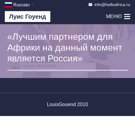
info@helloafrica.ru
Russian
email
▼
Луис Гоуенд
МЕНЮ
«Лучшим партнером для
Африки на данный момент
является Россия»
LouisGouend 2010