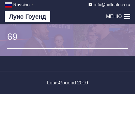
info@helloafrica.ru
Russian
email
▼
Луис Гоуенд
МЕНЮ
69
LouisGouend 2010