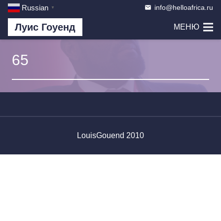
info@helloafrica.ru
Russian
email
▼
Луис Гоуенд
МЕНЮ
65
LouisGouend 2010