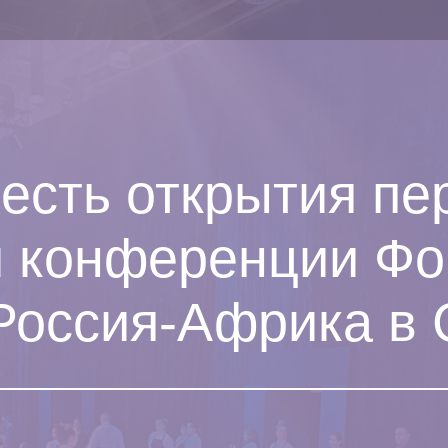
честь открытия пе
й конференции Ф
Россия-Африка в 