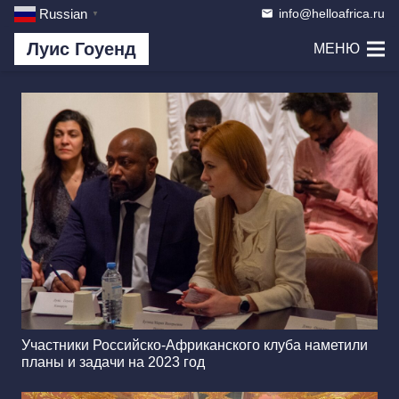
info@helloafrica.ru
Russian
email
▼
Луис Гоуенд
МЕНЮ
Участники Российско-Африканского клуба наметили
планы и задачи на 2023 год