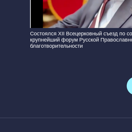
Состоялся XII Всецерковный съезд по 
крупнейший форум Русской Православно
благотворительности