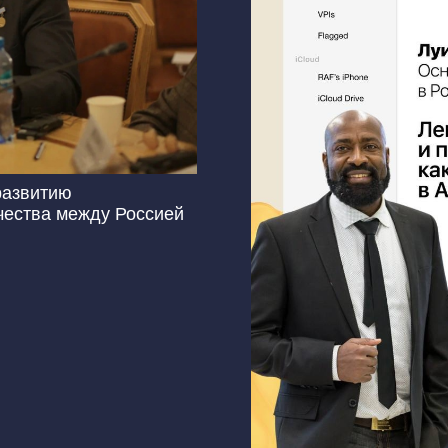
развитию
чества между Россией