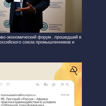
ово-экономический форум , прошедший в
Российского союза промышленников и