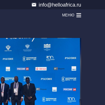
info@helloafrica.ru
email
МЕНЮ