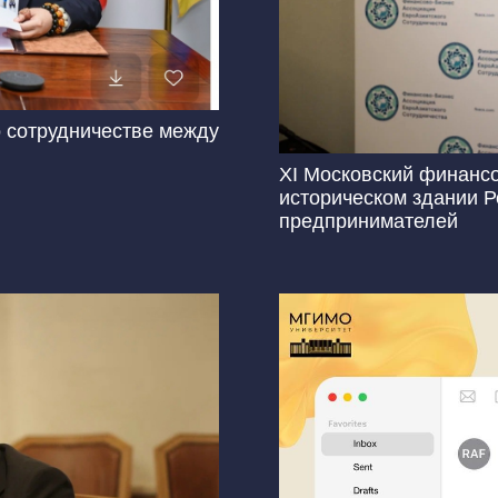
о сотрудничестве между
XI Московский финанс
историческом здании 
предпринимателей